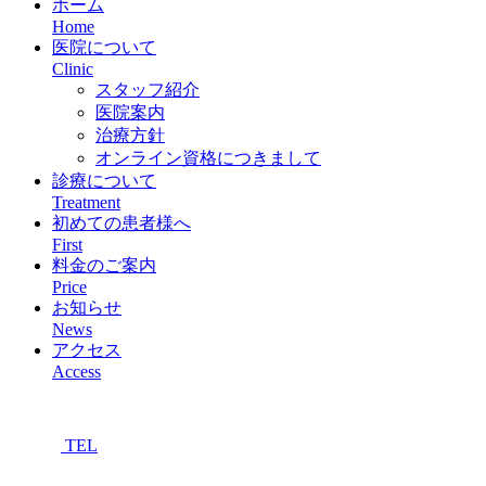
ホーム
Home
医院について
Clinic
スタッフ紹介
医院案内
治療方針
オンライン資格につきまして
診療について
Treatment
初めての患者様へ
First
料金のご案内
Price
お知らせ
News
アクセス
Access
TEL