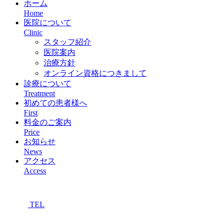
ホーム
Home
医院について
Clinic
スタッフ紹介
医院案内
治療方針
オンライン資格につきまして
診療について
Treatment
初めての患者様へ
First
料金のご案内
Price
お知らせ
News
アクセス
Access
TEL