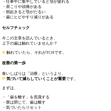
・仕事中に集中していると顎が疲れる
・肩こりや頭痛がある
・朝起きると顎がだるい
・歯にヒビやすり減りがある
セルフチェック
今この文章を読んでいるとき、
上下の歯は触れていませんか？
触れていたら、それがTCHです。
改善の第一歩
食いしばりは「治療」というより、
気づいて減らしていくことが重要
です。
まずは、
・「歯を離す」を意識する
・唇は閉じて、歯は離す
・気づいたらリセット