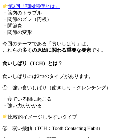
第2回「顎関節症とは」
・筋肉のトラブル
・関節のズレ（円板）
・関節炎
・関節の変形
今回のテーマである「食いしばり」は、
これらの
多くの原因に関わる重要な要素
です。
食いしばり（TCH）とは？
食いしばりには2つのタイプがあります。
① 強い食いしばり（歯ぎしり・クレンチング）
・寝ている間に起こる
・強い力がかかる
比較的イメージしやすいタイプ
② 弱い接触（TCH：Tooth Contacting Habit）