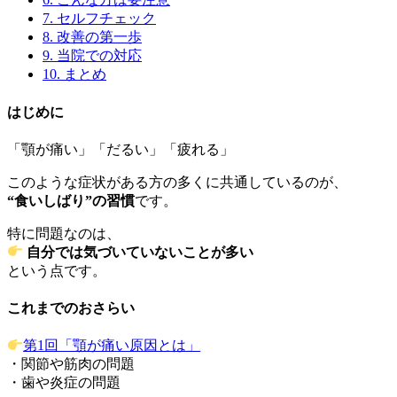
7.
セルフチェック
8.
改善の第一歩
9.
当院での対応
10.
まとめ
はじめに
「顎が痛い」「だるい」「疲れる」
このような症状がある方の多くに共通しているのが、
“食いしばり”の習慣
です。
特に問題なのは、
自分では気づいていないことが多い
という点です。
これまでのおさらい
第1回「顎が痛い原因とは」
・関節や筋肉の問題
・歯や炎症の問題