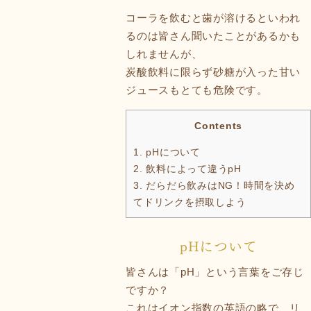
コーラを飲むと歯が溶けるといわれ
るのは皆さん聞いたことがあるかも
しれませんが、
炭酸飲料に限らず砂糖が入った甘い
ジュースもとても危険です。
Contents
1.
pHについて
2.
飲料によって違うpH
3.
だらだら飲みはNG！時間を決め
てドリンクを摂取しよう
pHについて
皆さんは「pH」という言葉をご存じ
ですか？
これはイオン指数の英語の略で、リ