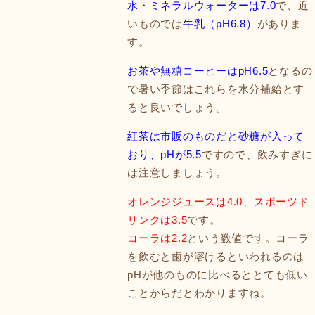
水・ミネラルウォーターは7.0
で、近
いものでは
牛乳（pH6.8）
がありま
す。
お茶や無糖コーヒーはpH6.5
となるの
で暑い季節はこれらを水分補給とす
ると良いでしょう。
紅茶は市販のものだと砂糖が入って
おり、pHが5.5
ですので、飲みすぎに
は注意しましょう。
オレンジジュースは4.0
、
スポーツド
リンクは3.5
です。
コーラは2.2
という数値です。コーラ
を飲むと歯が溶けるといわれるのは
pHが他のものに比べるととても低い
ことからだとわかりますね。