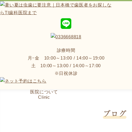
診療時間
月ｰ金 10:00～13:00 / 14:00～19:00
土 10:00～13:00 / 14:00～17:00
※日祝休診
ホーム
医院について
診療について
Home
Clinic
Treatment
ブログ
初めての患者様へ
料金のご案内
First
Price
お知らせ
アクセス