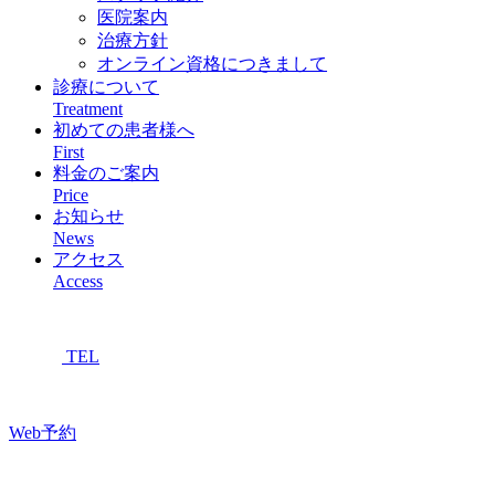
医院案内
治療方針
オンライン資格につきまして
診療について
Treatment
初めての患者様へ
First
料金のご案内
Price
お知らせ
News
アクセス
Access
TEL
Web予約