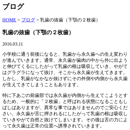
ブログ
HOME
>
ブログ
>
乳歯の抜歯（下顎の２枚歯）
乳歯の抜歯（下顎の２枚歯）
2016.03.11
小学校に通う前後になると、乳歯から永久歯への生え変わり
が進んでいきます。通常、永久歯が歯肉の中から外に出よう
と伸びてくるにしたがって乳歯の根は吸収していき、やがて
はグラグラになって抜け、そこから永久歯が生えてきます。
しかし、乳歯がなかなか抜けずにその外側や内側から永久歯
が生えてきてしまうこともあります。
特に下あごの前歯部では永久歯が内側から生えてこようとす
るため、一般的に「２枚歯」と呼ばれる状態になることもし
ばしばありますが、異常な事ではありませんのでご安心くだ
さい。永久歯が舌に押されるにしたがって乳歯の根は吸収し
ていきやがて自然と抜けてしまいます。その後は舌の力によ
って永久歯は正常の位置へ誘導されていきます。