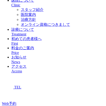
医院について
Clinic
スタッフ紹介
医院案内
治療方針
オンライン資格につきまして
診療について
Treatment
初めての患者様へ
First
料金のご案内
Price
お知らせ
News
アクセス
Access
TEL
Web予約